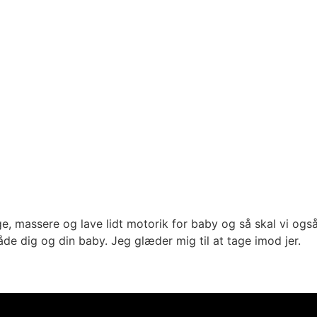
ge, massere og lave lidt motorik for baby og så skal vi også
de dig og din baby. Jeg glæder mig til at tage imod jer.