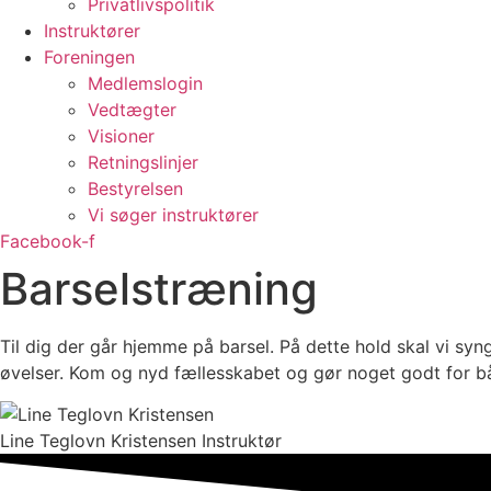
Privatlivspolitik
Instruktører
Foreningen
Medlemslogin
Vedtægter
Visioner
Retningslinjer
Bestyrelsen
Vi søger instruktører
Facebook-f
Barselstræning
Til dig der går hjemme på barsel. På dette hold skal vi syn
øvelser. Kom og nyd fællesskabet og gør noget godt for bå
Line Teglovn Kristensen
Instruktør​