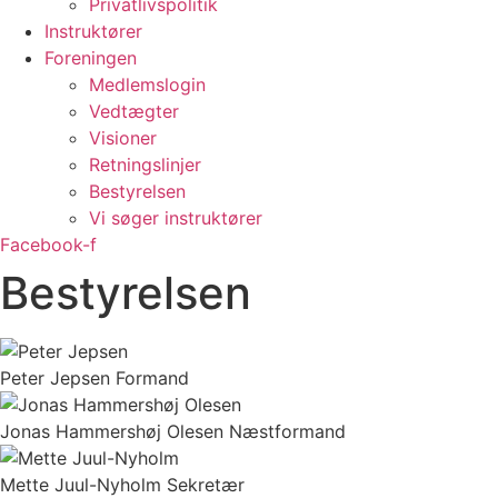
Privatlivspolitik
Instruktører
Foreningen
Medlemslogin
Vedtægter
Visioner
Retningslinjer
Bestyrelsen
Vi søger instruktører
Facebook-f
Bestyrelsen
Peter Jepsen
Formand
Jonas Hammershøj Olesen
Næstformand
Mette Juul-Nyholm
Sekretær