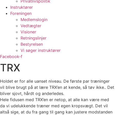
Privatlivspolitik
Instruktører
Foreningen
Medlemslogin
Vedtægter
Visioner
Retningslinjer
Bestyrelsen
Vi søger instruktører
Facebook-f
TRX
Holdet er for alle uanset niveau. De første par træninger
vil blive brugt på at lære TRX’en at kende, så tøv ikke.. Det
bliver sjovt, hårdt og anderledes.
Hele fidusen med TRX’en er netop, at alle kan være med
da vi udelukkende træner med egen kropsvægt. Det vil
altså sige, at du fra gang til gang kan justere modstanden